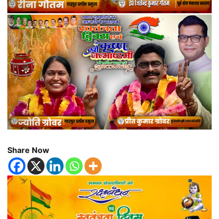
Share Now