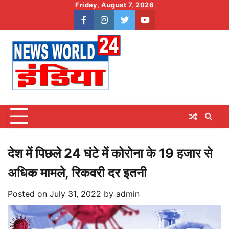
Skip
Friday, August 7, 2026
to
facebook
instagram
twitter
youtube
content
देश में पिछले 24 घंटे में कोरोना के 19 हजार से
अधिक मामले, रिकवरी दर इतनी
Posted on
July 31, 2022
by
admin