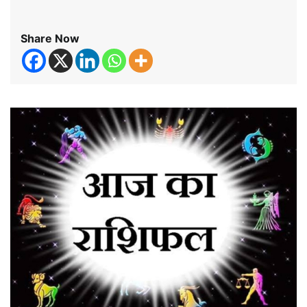
Share Now