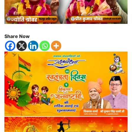
Share Now