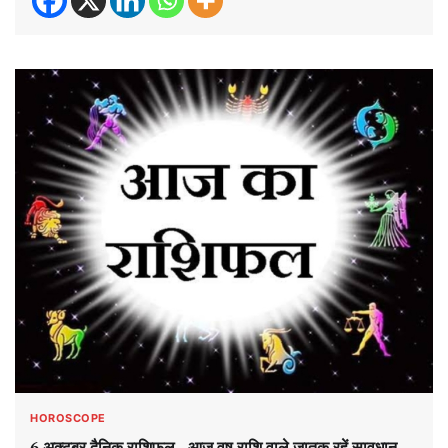
HOROSCOPE
6 अक्टूबर दैनिक राशिफल– आज वृष राशि वाले जातक रहें सावधान,