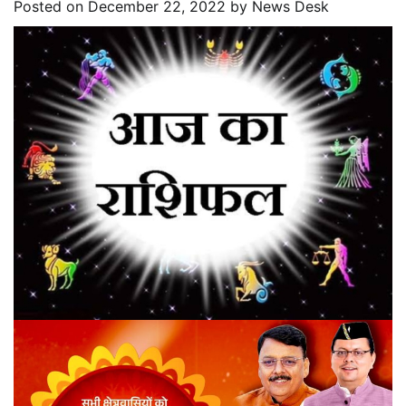
Posted on
December 22, 2022
by
News Desk