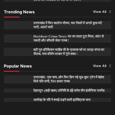
Trending News
View All
उत्तराखंड में फिर बदलेगा मौसम, चार जिलों में अगले कुछ घंटे
भारी; अलर्ट जारी
Haridwar Crime News: घर का ताला टूटा मिला, अंदर से
नकदी और कीमती जेवर गायब !
श्री गुरु हरिकिशन साहिब जी के प्रकाश पर्व पर उमड़ा संगत का
सैलाब, भव्य कीर्तन दरबार में गूंजे शबद !
Popular News
View All
उत्तराखंड : एक चाय..और फिर छिन गई सुध-बुध! ट्रेन में बेहोश
मिले पति-पत्नी, ₹49 हजार गायब
देहरादून :(बड़ी खबर) लोनिवि के ईई समेत तीन इंजीनियर सस्पेंड
अल्मोड़ा के रवि ने बनाई उड़ने वाली इलेक्ट्रिक कार