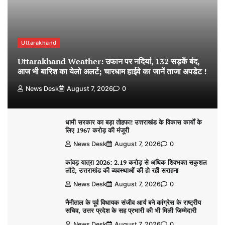
Uttarakhand
Uttarakhand Weather: उफान पर नदियां, 132 सड़कें बंद,
आज भी बारिश का येलो अलर्ट; चारधाम हाईवे का जानें ताजा अपडेट !
News Desk
August 7, 2026
0
धामी सरकार का बड़ा तोहफा! उत्तराखंड के विकास कार्यों के
लिए 1967 करोड़ की मंजूरी
News Desk
August 7, 2026
0
कांवड़ यात्रा 2026: 2.19 करोड़ से अधिक शिवभक्त सकुशल
लौटे, उत्तराखंड की व्यवस्थाओं की हो रही सराहना
News Desk
August 7, 2026
0
नैनीताल के पूर्व विधायक संजीव आर्य बने कांग्रेस के राष्ट्रीय
सचिव, उत्तर प्रदेश के सह प्रभारी की भी मिली जिम्मेदारी
News Desk
August 7, 2026
0