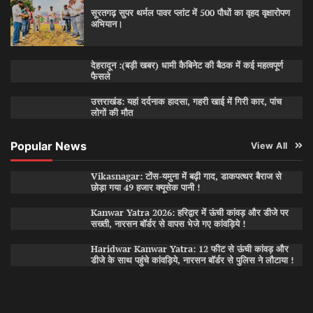
सूरतगढ़ सुपर थर्मल पावर प्लांट में 500 पौधों का वृहद वृक्षारोपण
अभियान।
देहरादून :(बड़ी खबर) धामी कैबिनेट की बैठक में कई महत्वपूर्ण
फैसले
उत्तराखंड: यहां दर्दनाक हादसा, गहरी खाई में गिरी कार, पांच
लोगों की मौत
Popular News
View All
Vikasnagar: टोंस-यमुना में बढ़ी गाद, डाकपत्थर बैराज से
छोड़ा गया 49 हजार क्यूसेक पानी !
Kanwar Yatra 2026: हरिद्वार में ऊंची कांवड़ और डीजे पर
सख्ती, नारसन बॉर्डर से वापस भेजे गए कांवड़िये !
Haridwar Kanwar Yatra: 12 फीट से ऊंची कांवड़ और
डीजे के साथ पहुंचे कांवड़िये, नारसन बॉर्डर से पुलिस ने लौटाया !