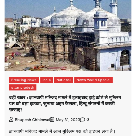
Breaking News
India
National
News World Special
uttar pradesh
बड़ी खबर : ज्ञानवापी मस्जिद मामले में इलाहबाद हाई कोर्ट से मुस्लिम
पक्ष को बड़ा झटका, सुनाया अहम फैसला, हिन्दू संगठनों में काफ़ी
उत्साह!
0
Bhupesh Chhimwal
May 31, 2023
ज्ञानवापी मस्जिद मामले में आज मुस्लिम पक्ष को झटका लगा है।