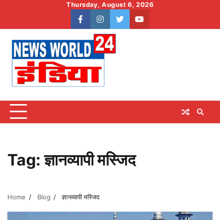
Skip
Thursday, August 6, 2026
to
facebook
instagram
twitter
youtube
content
Tag:
ज्ञानव्यापी मस्जिद
Home
Blog
ज्ञानव्यापी मस्जिद