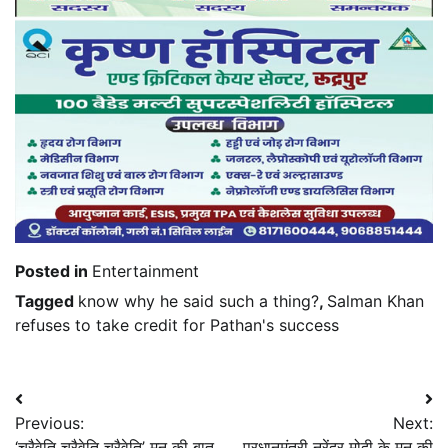
Posted in
Entertainment
Tagged
know why he said such a thing?
,
Salman Khan
refuses to take credit for Pathan's success
Post
Previous:
Next:
navigation
‘चरैवेति चरैवेति चरैवेति’ मन की बात
प्रधानमंत्री नरेंद्र मोदी के मन की