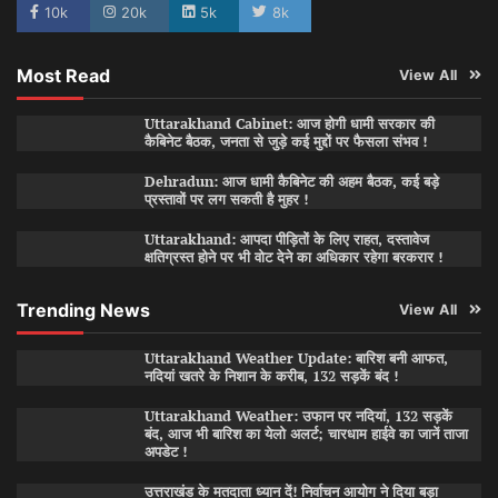
10k
20k
5k
8k
Most Read
View All
Uttarakhand Cabinet: आज होगी धामी सरकार की
कैबिनेट बैठक, जनता से जुड़े कई मुद्दों पर फैसला संभव !
Dehradun: आज धामी कैबिनेट की अहम बैठक, कई बड़े
प्रस्तावों पर लग सकती है मुहर !
Uttarakhand: आपदा पीड़ितों के लिए राहत, दस्तावेज
क्षतिग्रस्त होने पर भी वोट देने का अधिकार रहेगा बरकरार !
Trending News
View All
Uttarakhand Weather Update: बारिश बनी आफत,
नदियां खतरे के निशान के करीब, 132 सड़कें बंद !
Uttarakhand Weather: उफान पर नदियां, 132 सड़कें
बंद, आज भी बारिश का येलो अलर्ट; चारधाम हाईवे का जानें ताजा
अपडेट !
उत्तराखंड के मतदाता ध्यान दें! निर्वाचन आयोग ने दिया बड़ा