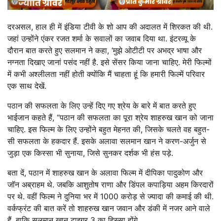
दरअसल, हाल ही में इंडिया टीवी के शो आप की अदालत में शिरकत की थी.
जहां उन्होंने एंकर रजत शर्मा के सवालों का जवाब दिया था. इंटरव्यू के
दौरान बात करते हुए सलमान ने कहा, ‘मुझे ओटीटी पर अभद्र भाषा और
नग्नता दिखाए जानां पसंद नहीं है. इसे सेंसर किया जाना चाहिए. मेरी फिल्मों
में कभी अश्लीलता नहीं होती क्योंकि मैं चाहता हूं कि हमारी फिल्में परिवार
एक साथ देखें.
पठान की सफलता के लिए उन्हें दिए गए श्रेय के बारे में बात करते हुए
भाईजान कहते हैं, “पठान की सफलता का पूरा श्रेय शाहरुख खान को जाना
चाहिए. इस फिल्म के लिए उन्होंने बहुत मेहनत की, जिसके चलते वह बहुत-
सी सफलता के हकदार हैं. इसके अलावा सलमान खान ने करण-अर्जुन से
जुड़ा एक किस्सा भी सुनाया, जिसे सुनकर दर्शक भी हंस पड़े.
बता दें, पठान में शाहरुख खान के अलावा फिल्म में दीपिका पादुकोण और
जॉन अब्राहम थे. जबकि आशुतोष राणा और डिंपल कपाड़िया अहम किरदारों
पर थे. वहीं फिल्म ने दुनिया भर में 1000 करोड़ से ज्यादा की कमाई की थी.
वर्कफ्रंट की बात करें तो शाहरुख खान जवान और डंकी में नजर आने वाले
हैं. बाकि सलमान खान टाइगर 3 का हिस्सा होंगे.