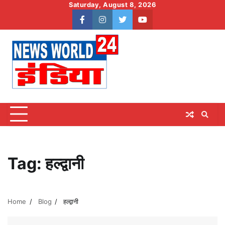
Skip
Saturday, August 8, 2026
to
facebook
instagram
twitter
youtube
content
Tag:
हल्द्वानी
Home
Blog
हल्द्वानी