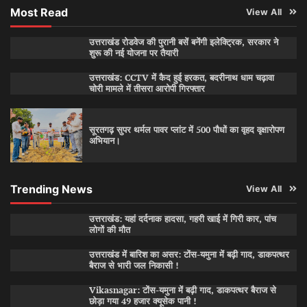
Most Read
View All
उत्तराखंड रोडवेज की पुरानी बसें बनेंगी इलेक्ट्रिक, सरकार ने
शुरू की नई योजना पर तैयारी
उत्तराखंड: CCTV में कैद हुई हरकत, बदरीनाथ धाम चढ़ावा
चोरी मामले में तीसरा आरोपी गिरफ्तार
सूरतगढ़ सुपर थर्मल पावर प्लांट में 500 पौधों का वृहद वृक्षारोपण
अभियान।
Trending News
View All
उत्तराखंड: यहां दर्दनाक हादसा, गहरी खाई में गिरी कार, पांच
लोगों की मौत
उत्तराखंड में बारिश का असर: टोंस-यमुना में बढ़ी गाद, डाकपत्थर
बैराज से भारी जल निकासी !
Vikasnagar: टोंस-यमुना में बढ़ी गाद, डाकपत्थर बैराज से
छोड़ा गया 49 हजार क्यूसेक पानी !