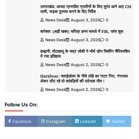
उत्तराखंड: आपदा प्रभावित ग्रामीणों के लिए तुरंत आगे आए CM
धामी, सड़क दुरुस्त करने के दिए निर्देश
News Desk
August 3, 2026
0
बागेश्वर :(बड़ी खबर) चरित्र हनन मामले में FIR, जांच शुरू
News Desk
August 3, 2026
0
हल्द्वानी: मोटाहल्दू के रूद्र जोशी ने नॉर्थ ज़ोन स्विमिंग चैंपियनशिप
में रचा इतिहास
News Desk
August 2, 2026
0
Haridwar: फ्लाईओवर के नीचे लोहे का गाटर गिरा, गंगाजल
लेकर लौट रहे दो कांवड़ियों की दर्दनाक मौत !
News Desk
August 2, 2026
0
Follow Us On:
Facebook
Instagram
Linkedin
Twitter